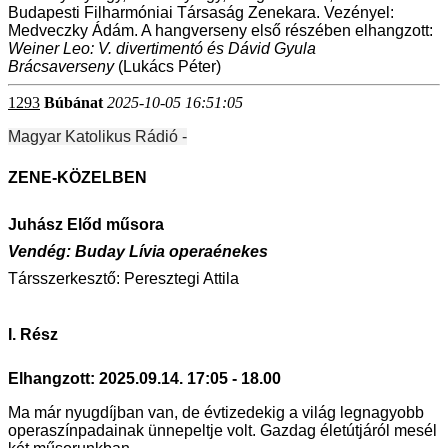
Budapesti Filharmóniai Társaság Zenekara. Vezényel:
Medveczky Ádám. A hangverseny első részében elhangzott:
Weiner Leo: V. divertimentó és Dávid Gyula
Brácsaverseny
(Lukács Péter)
1293
Búbánat
2025-10-05 16:51:05
Magyar Katolikus Rádió -
ZENE-KÖZELBEN
Juhász Előd műsora
Vendég: Buday Lívia operaénekes
Társszerkesztő: Peresztegi Attila
I. Rész
Elhangzott: 2025.09.14. 17:05 - 18.00
Ma már nyugdíjban van, de évtizedekig a világ legnagyobb
operaszínpadainak ünnepeltje volt. Gazdag életútjáról mesél