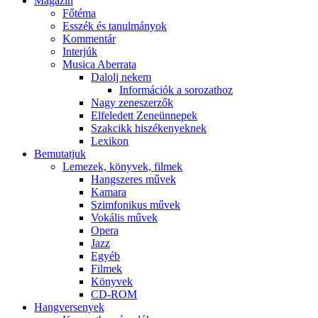
Magazin
Főtéma
Esszék és tanulmányok
Kommentár
Interjúk
Musica Aberrata
Dalolj nekem
Információk a sorozathoz
Nagy zeneszerzők
Elfeledett Zeneünnepek
Szakcikk hiszékenyeknek
Lexikon
Bemutatjuk
Lemezek, könyvek, filmek
Hangszeres művek
Kamara
Szimfonikus művek
Vokális művek
Opera
Jazz
Egyéb
Filmek
Könyvek
CD-ROM
Hangversenyek