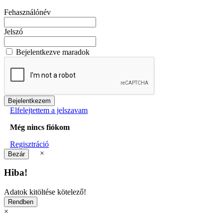
Fehasználónév
Jelszó
Bejelentkezve maradok
Elfelejtettem a jelszavam
Még nincs fiókom
Regisztráció
×
Hiba!
Adatok kitöltése kötelező!
×