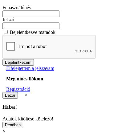
Fehasználónév
Jelszó
Bejelentkezve maradok
Elfelejtettem a jelszavam
Még nincs fiókom
Regisztráció
×
Hiba!
Adatok kitöltése kötelező!
×