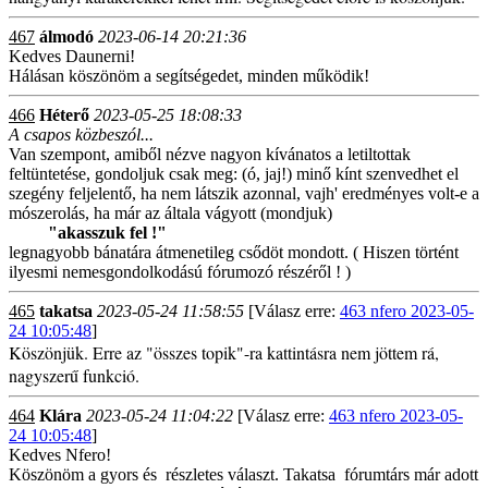
467
álmodó
2023-06-14 20:21:36
Kedves Daunerni!
Hálásan köszönöm a segítségedet, minden működik!
466
Héterő
2023-05-25 18:08:33
A csapos közbeszól...
Van szempont, amiből nézve nagyon kívánatos a letiltottak
feltüntetése, gondoljuk csak meg: (ó, jaj!) minő kínt szenvedhet el
szegény feljelentő, ha nem látszik azonnal, vajh' eredményes volt-e a
mószerolás, ha már az általa vágyott (mondjuk)
"akasszuk fel !"
legnagyobb bánatára átmenetileg csődöt mondott. ( Hiszen történt
ilyesmi nemesgondolkodású fórumozó részéről ! )
465
takatsa
2023-05-24 11:58:55
[Válasz erre:
463 nfero 2023-05-
24 10:05:48
]
Köszönjük. Erre az "összes topik"-ra kattintásra nem jöttem rá,
nagyszerű funkció.
464
Klára
2023-05-24 11:04:22
[Válasz erre:
463 nfero 2023-05-
24 10:05:48
]
Kedves Nfero!
Köszönöm a gyors és részletes választ. Takatsa fórumtárs már adott