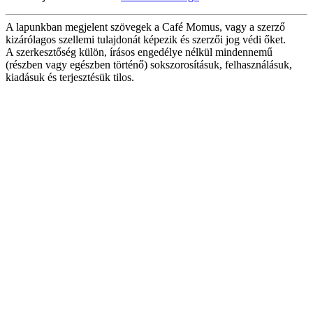
A lapunkban megjelent szövegek a Café Momus, vagy a szerző
kizárólagos szellemi tulajdonát képezik és szerzői jog védi őket.
A szerkesztőség külön, írásos engedélye nélkül mindennemű
(részben vagy egészben történő) sokszorosításuk, felhasználásuk,
kiadásuk és terjesztésük tilos.