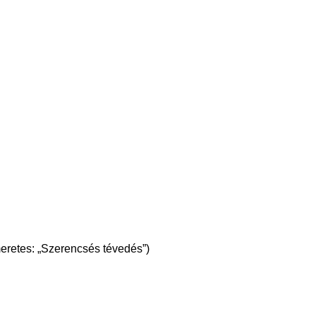
meretes: „Szerencsés tévedés”)