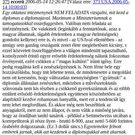
375
eccerű
2006-05-14 12:26:47
[Válasz erre:
373 USA 2006-05-
14 10:00:03
]
Egy oktatasi intezmenynek NEM FELADATA vizsgalni, mit kezd a
diplomas a diplomajaval. Maximum a Miniszteriumnak a
tamogatasokkal osszefuggesben.
Valóban nem feladata az
intézménynek. De valakinek (leginkább a fenntartónak, azaz a
magyar államnak, tágabb értelemben a magyar ételmiségnek)
gondolni kell(ene) erre is, és mivel - az USAval ellentétben - az
amúgy sem gazdag országunk zenei élete meglehetõsen kicsiny, s
ezzel közvetett összefüggésben a világon mindenütt tapasztalható,
komolyzenét érintõ egyre erõsebb érdektelenség nálunk fokozottan
érvényesül, ezért csökken a \"magas kultúra\" iránti igény. Erre
pedig reagálnia kell a zenészképzésnek is. Nem férne bele egy
hozzászólásba, hogy mit lehetne tenni, de mindenesetre a megoldást
nem ott keresném, hogy változatlan mennyiségben \"gyártsuk\" a
diplomás állástalan zenészeket, miközben a mûvészetoktatás
színvonala nem kis részben a csökkenõ gyerekszámnak és az elõbb
említett erõsödõ érdektelenségnek együttesen köszönhetõen az
alapfoktól kezdve rohamosan hanyatlik, mert ezt a tendenciát így
nem lehet megfordítani. És akkor még nem beszéltünk az
anyagiakról, mert az nem állapot, és nem válik a minõség javára,
hogy az óradíjban tanító tanárok - például a Semmelweiss utcában a
korrepetítorok jó része ilyen - bruttó 8-900, azaz nettó 5-600 forintos
órabérért dolgozzanak. (Ez 3 dollár sincs.)
Egyetemekre felnott
emberek jarnak, akik azt kezdenek a diplomajukkal amit akarnak.