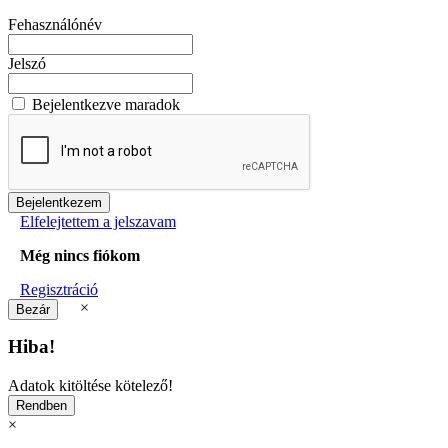
Fehasználónév
Jelszó
Bejelentkezve maradok
Elfelejtettem a jelszavam
Még nincs fiókom
Regisztráció
×
Hiba!
Adatok kitöltése kötelező!
×