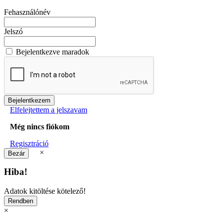
Fehasználónév
Jelszó
Bejelentkezve maradok
Elfelejtettem a jelszavam
Még nincs fiókom
Regisztráció
×
Hiba!
Adatok kitöltése kötelező!
×