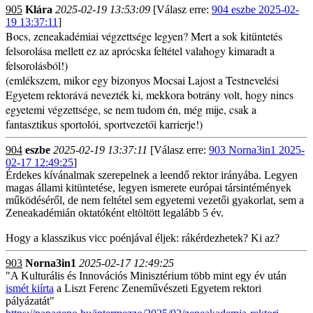
905
Klára
2025-02-19 13:53:09
[Válasz erre:
904 eszbe 2025-02-
19 13:37:11
]
Bocs, zeneakadémiai végzettsége legyen? Mert a sok kitüntetés
felsorolása mellett ez az aprócska feltétel valahogy kimaradt a
felsorolásból!)
(emlékszem, mikor egy bizonyos Mocsai Lajost a Testnevelési
Egyetem rektorává nevezték ki, mekkora botrány volt, hogy nincs
egyetemi végzettsége, se nem tudom én, még mije, csak a
fantasztikus sportolói, sportvezetői karrierje!)
904
eszbe
2025-02-19 13:37:11
[Válasz erre:
903 Norna3in1 2025-
02-17 12:49:25
]
Érdekes kívánalmak szerepelnek a leendő rektor irányába. Legyen
magas állami kitüntetése, legyen ismerete európai társintémények
működéséről, de nem feltétel sem egyetemi vezetői gyakorlat, sem a
Zeneakadémián oktatóként eltöltött legalább 5 év.
Hogy a klasszikus vicc poénjával éljek: rákérdezhetek? Ki az?
903
Norna3in1
2025-02-17 12:49:25
"A Kulturális és Innovációs Minisztérium több mint egy év után
ismét kiírta
a Liszt Ferenc Zeneművészeti Egyetem rektori
pályázatát"