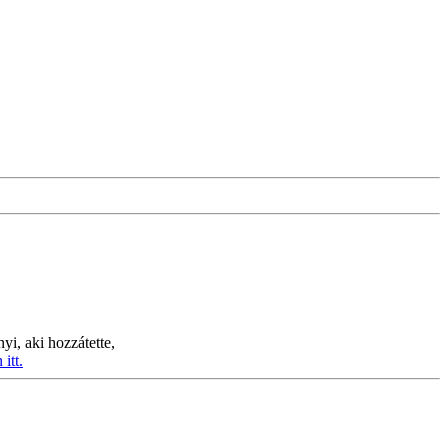
yi, aki hozzátette,
itt.