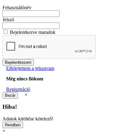
Fehasználónév
Jelszó
Bejelentkezve maradok
Elfelejtettem a jelszavam
Még nincs fiókom
Regisztráció
×
Hiba!
Adatok kitöltése kötelező!
×