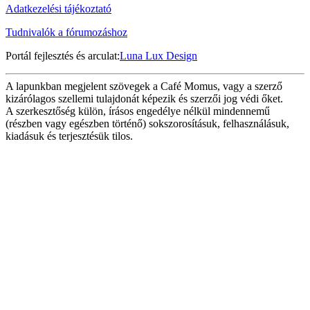
Adatkezelési tájékoztató
Tudnivalók a fórumozáshoz
Portál fejlesztés és arculat:
Luna Lux Design
A lapunkban megjelent szövegek a Café Momus, vagy a szerző
kizárólagos szellemi tulajdonát képezik és szerzői jog védi őket.
A szerkesztőség külön, írásos engedélye nélkül mindennemű
(részben vagy egészben történő) sokszorosításuk, felhasználásuk,
kiadásuk és terjesztésük tilos.