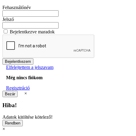
Fehasználónév
Jelszó
Bejelentkezve maradok
Elfelejtettem a jelszavam
Még nincs fiókom
Regisztráció
×
Hiba!
Adatok kitöltése kötelező!
×