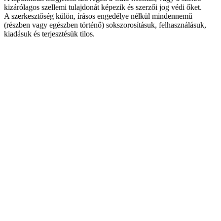
kizárólagos szellemi tulajdonát képezik és szerzői jog védi őket.
A szerkesztőség külön, írásos engedélye nélkül mindennemű
(részben vagy egészben történő) sokszorosításuk, felhasználásuk,
kiadásuk és terjesztésük tilos.