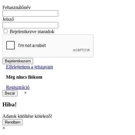
Fehasználónév
Jelszó
Bejelentkezve maradok
Elfelejtettem a jelszavam
Még nincs fiókom
Regisztráció
×
Hiba!
Adatok kitöltése kötelező!
×