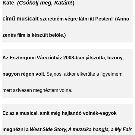
Kate
(Csókolj meg, Katám
!)
című
musicalt
szeretném végre látni itt Pesten! (Anno
zenés film is készült belőle.)
Az
Esztergomi Várszínház 2008-ban játszotta
, bizony,
nagyon régen volt.
Sajnos, akkor elkerülte a figyelmem,
mert szívesen megnéztem volna.
Ez az a musical, amit még hajlandó volnék-vagyok
megnézni a
West Side Story, A muzsika hangja, a My Fair