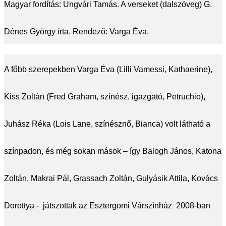
Magyar fordítás: Ungvári Tamás. A verseket (dalszöveg) G.
Dénes György írta. Rendező: Varga Éva.
A főbb szerepekben Varga Éva (Lilli Vamessi, Kathaerine),
Kiss Zoltán (Fred Graham, színész, igazgató, Petruchio),
Juhász Réka (Lois Lane, színésznő, Bianca) volt látható a
színpadon, és még sokan mások – így Balogh János, Katona
Zoltán, Makrai Pál, Grassach Zoltán, Gulyásik Attila, Kovács
Dorottya - játszottak az Esztergomi Várszínház 2008-ban