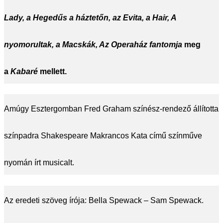
Lady, a Hegedűs a háztetőn, az Evita, a Hair, A
nyomorultak, a Macskák, Az Operaház fantomja
meg
a
Kabaré
mellett.
Amúgy Esztergomban Fred Graham színész-rendező állította
színpadra Shakespeare Makrancos Kata című színműve
nyomán írt musicalt.
Az eredeti szöveg írója: Bella Spewack – Sam Spewack.