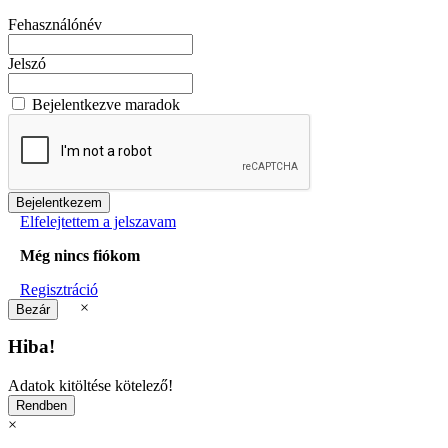
Fehasználónév
Jelszó
Bejelentkezve maradok
Elfelejtettem a jelszavam
Még nincs fiókom
Regisztráció
×
Hiba!
Adatok kitöltése kötelező!
×