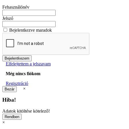
Fehasználónév
Jelszó
Bejelentkezve maradok
Elfelejtettem a jelszavam
Még nincs fiókom
Regisztráció
×
Hiba!
Adatok kitöltése kötelező!
×