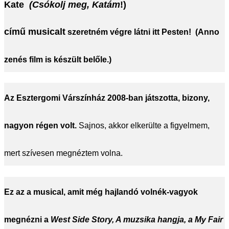
Kate
(Csókolj meg, Katám
!)
című
musicalt
szeretném végre látni itt Pesten! (Anno
zenés film is készült belőle.)
Az
Esztergomi Várszínház 2008-ban játszotta
, bizony,
nagyon régen volt.
Sajnos, akkor elkerülte a figyelmem,
mert szívesen megnéztem volna.
Ez az a musical, amit még hajlandó volnék-vagyok
megnézni a
West Side Story, A muzsika hangja, a My Fair