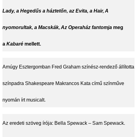
Lady, a Hegedűs a háztetőn, az Evita, a Hair, A
nyomorultak, a Macskák, Az Operaház fantomja
meg
a
Kabaré
mellett.
Amúgy Esztergomban Fred Graham színész-rendező állította
színpadra Shakespeare Makrancos Kata című színműve
nyomán írt musicalt.
Az eredeti szöveg írója: Bella Spewack – Sam Spewack.