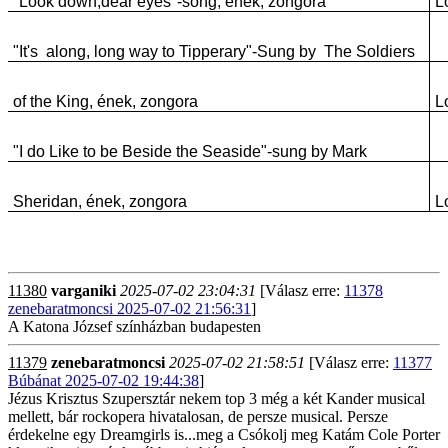
"Look down,dear eyes"-song, ének, zongora
L
"It's along, long way to Tipperary"-Sung by The Soldiers
of the King, ének, zongora
L
"I do Like to be Beside the Seaside"-sung by Mark
Sheridan, ének, zongora
L
11380
varganiki
2025-07-02 23:04:31
[Válasz erre:
11378
zenebaratmoncsi 2025-07-02 21:56:31
]
A Katona József színházban budapesten
11379
zenebaratmoncsi
2025-07-02 21:58:51
[Válasz erre:
11377
Búbánat 2025-07-02 19:44:38
]
Jézus Krisztus Szupersztár nekem top 3 még a két Kander musical
mellett, bár rockopera hivatalosan, de persze musical. Persze
érdekelne egy Dreamgirls is...meg a Csókolj meg Katám Cole Porter