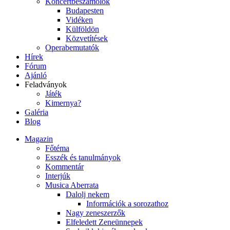
Koncertbeszámolók
Budapesten
Vidéken
Külföldön
Közvetítések
Operabemutatók
Hírek
Fórum
Ajánló
Feladványok
Játék
Kimernya?
Galéria
Blog
Magazin
Főtéma
Esszék és tanulmányok
Kommentár
Interjúk
Musica Aberrata
Dalolj nekem
Információk a sorozathoz
Nagy zeneszerzők
Elfeledett Zeneünnepek