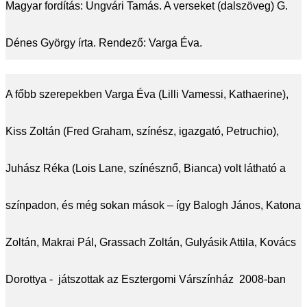
Magyar fordítás: Ungvári Tamás. A verseket (dalszöveg) G.
Dénes György írta. Rendező: Varga Éva.
A főbb szerepekben Varga Éva (Lilli Vamessi, Kathaerine),
Kiss Zoltán (Fred Graham, színész, igazgató, Petruchio),
Juhász Réka (Lois Lane, színésznő, Bianca) volt látható a
színpadon, és még sokan mások – így Balogh János, Katona
Zoltán, Makrai Pál, Grassach Zoltán, Gulyásik Attila, Kovács
Dorottya - játszottak az Esztergomi Várszínház 2008-ban