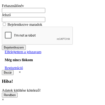
Fehasználónév
Jelszó
Bejelentkezve maradok
Elfelejtettem a jelszavam
Még nincs fiókom
Regisztráció
×
Hiba!
Adatok kitöltése kötelező!
×