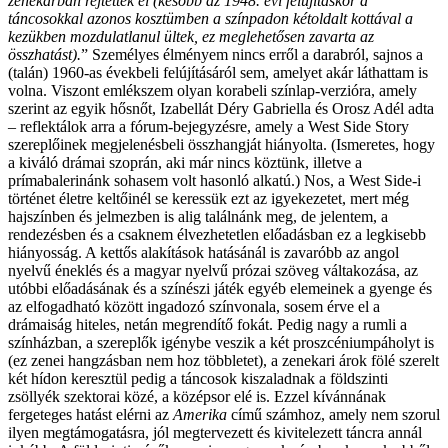
zenekarban rejtették el (később az 1948. évi felújításkor a
táncosokkal azonos kosztümben a színpadon kétoldalt kottával a
kezükben mozdulatlanul ültek, ez meglehetősen zavarta az
összhatást).
” Személyes élményem nincs erről a darabról, sajnos a
(talán) 1960-as évekbeli felújításáról sem, amelyet akár láthattam is
volna. Viszont emlékszem olyan korabeli színlap-verzióra, amely
szerint az egyik hősnőt, Izabellát Déry Gabriella és Orosz Adél adta
– reflektálok arra a fórum-bejegyzésre, amely a West Side Story
szereplőinek megjelenésbeli összhangját hiányolta. (Ismeretes, hogy
a kiváló drámai szoprán, aki már nincs köztünk, illetve a
prímabalerinánk sohasem volt hasonló alkatú.) Nos, a West Side-i
történet életre keltőinél se keressük ezt az igyekezetet, mert még
hajszínben és jelmezben is alig találnánk meg, de jelentem, a
rendezésben és a csaknem élvezhetetlen előadásban ez a legkisebb
hiányosság. A kettős alakítások hatásánál is zavaróbb az angol
nyelvű éneklés és a magyar nyelvű prózai szöveg váltakozása, az
utóbbi előadásának és a színészi játék egyéb elemeinek a gyenge és
az elfogadható között ingadozó színvonala, sosem érve el a
drámaiság hiteles, netán megrendítő fokát. Pedig nagy a rumli a
színházban, a szereplők igénybe veszik a két proszcéniumpáholyt is
(ez zenei hangzásban nem hoz többletet), a zenekari árok fölé szerelt
két hídon keresztül pedig a táncosok kiszaladnak a földszinti
zsöllyék szektorai közé, a középsor elé is. Ezzel kívánnának
fergeteges hatást elérni az
Amerika
című számhoz, amely nem szorul
ilyen megtámogatásra, jól megtervezett és kivitelezett táncra annál