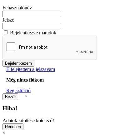
Fehasználónév
Jelszó
Bejelentkezve maradok
Elfelejtettem a jelszavam
Még nincs fiókom
Regisztráció
×
Hiba!
Adatok kitöltése kötelező!
×