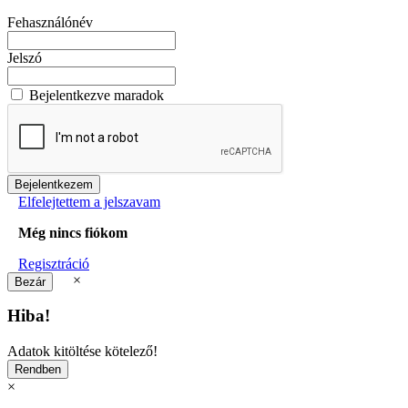
Fehasználónév
Jelszó
Bejelentkezve maradok
Elfelejtettem a jelszavam
Még nincs fiókom
Regisztráció
×
Hiba!
Adatok kitöltése kötelező!
×