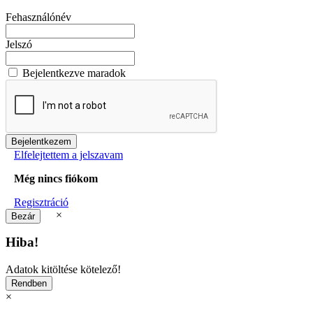
Fehasználónév
Jelszó
Bejelentkezve maradok
Elfelejtettem a jelszavam
Még nincs fiókom
Regisztráció
×
Hiba!
Adatok kitöltése kötelező!
×