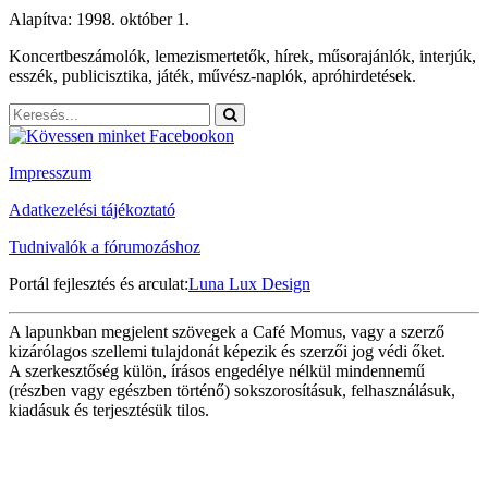
Alapítva: 1998. október 1.
Koncertbeszámolók, lemezismertetők, hírek, műsorajánlók, interjúk,
esszék, publicisztika, játék, művész-naplók, apróhirdetések.
Impresszum
Adatkezelési tájékoztató
Tudnivalók a fórumozáshoz
Portál fejlesztés és arculat:
Luna Lux Design
A lapunkban megjelent szövegek a Café Momus, vagy a szerző
kizárólagos szellemi tulajdonát képezik és szerzői jog védi őket.
A szerkesztőség külön, írásos engedélye nélkül mindennemű
(részben vagy egészben történő) sokszorosításuk, felhasználásuk,
kiadásuk és terjesztésük tilos.