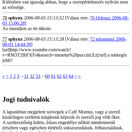
Különben van igazság abban, hogy a szerepértelmezés nyilván nem
az erőssége.
78
sphynx
2006-08-03 15:13:52
[Válasz erre:
76 Orfeusz 2006-08-
03 15:06:28
]
Az maradjon az én titkom.
77
sphynx
2006-08-03 15:13:28
[Válasz erre:
72 telramund 2006-
08-03 14:44:39
]
[url]http://www.youtube.com/watch?
v=RM3T2fhFXFs&search=musetta%20puccini;Ez[/url] a mekegés
jobb?
«
<
1
2
3
∙∙∙
31
32
33
∙∙∙
60
61
62
63
64
>
»
Jogi tudnivalók
A lapunkban megjelent szövegek a Café Momus, vagy a szerző
kizárólagos szellemi tulajdonát képezik és szerzői jog védi őket.
A szerkesztőség külön, írásos engedélye nélkül mindennemű
(részben vagy egészben történő) sokszorosításuk, felhasználásuk,