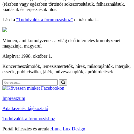
(részben vagy egészben történő) sokszorosításuk, felhasználásuk,
kiadásuk és terjesztésük tilos.
Lásd a
"Tudnivalók a fórumozáshoz"
c. írásunkat...
Minden, ami komolyzene - a világ első internetes komolyzenei
magazinja, magyarul
Alapítva: 1998. október 1.
Koncertbeszámolók, lemezismertetők, hírek, műsorajánlók, interjúk,
esszék, publicisztika, játék, művész-naplók, apróhirdetések.
Impresszum
Adatkezelési tájékoztató
Tudnivalók a fórumozáshoz
Portál fejlesztés és arculat:
Luna Lux Design