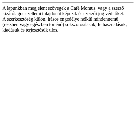
A lapunkban megjelent szövegek a Café Momus, vagy a szerző
kizárólagos szellemi tulajdonát képezik és szerzői jog védi őket.
A szerkesztőség külön, írásos engedélye nélkül mindennemű
(részben vagy egészben történő) sokszorosításuk, felhasználásuk,
kiadásuk és terjesztésük tilos.