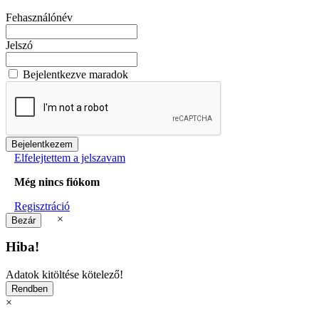
Fehasználónév
Jelszó
Bejelentkezve maradok
Elfelejtettem a jelszavam
Még nincs fiókom
Regisztráció
×
Hiba!
Adatok kitöltése kötelező!
×