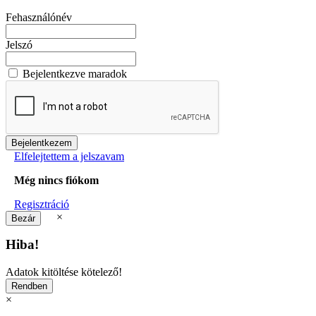
Fehasználónév
Jelszó
Bejelentkezve maradok
Elfelejtettem a jelszavam
Még nincs fiókom
Regisztráció
×
Hiba!
Adatok kitöltése kötelező!
×