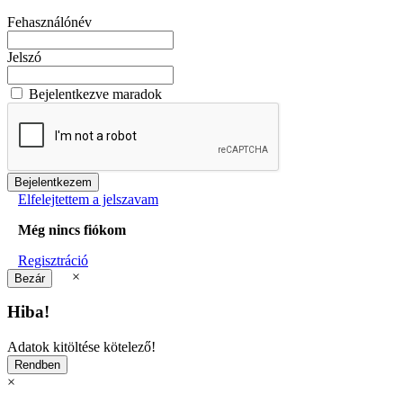
Fehasználónév
Jelszó
Bejelentkezve maradok
Elfelejtettem a jelszavam
Még nincs fiókom
Regisztráció
×
Hiba!
Adatok kitöltése kötelező!
×