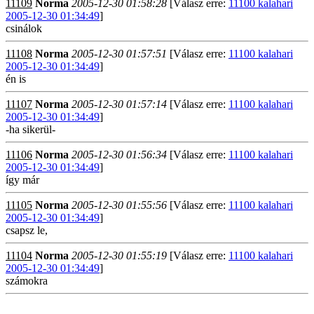
11109
Norma
2005-12-30 01:58:28
[Válasz erre:
11100 kalahari
2005-12-30 01:34:49
]
csinálok
11108
Norma
2005-12-30 01:57:51
[Válasz erre:
11100 kalahari
2005-12-30 01:34:49
]
én is
11107
Norma
2005-12-30 01:57:14
[Válasz erre:
11100 kalahari
2005-12-30 01:34:49
]
-ha sikerül-
11106
Norma
2005-12-30 01:56:34
[Válasz erre:
11100 kalahari
2005-12-30 01:34:49
]
így már
11105
Norma
2005-12-30 01:55:56
[Válasz erre:
11100 kalahari
2005-12-30 01:34:49
]
csapsz le,
11104
Norma
2005-12-30 01:55:19
[Válasz erre:
11100 kalahari
2005-12-30 01:34:49
]
számokra