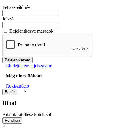
Fehasználónév
Jelszó
Bejelentkezve maradok
Elfelejtettem a jelszavam
Még nincs fiókom
Regisztráció
×
Hiba!
Adatok kitöltése kötelező!
×