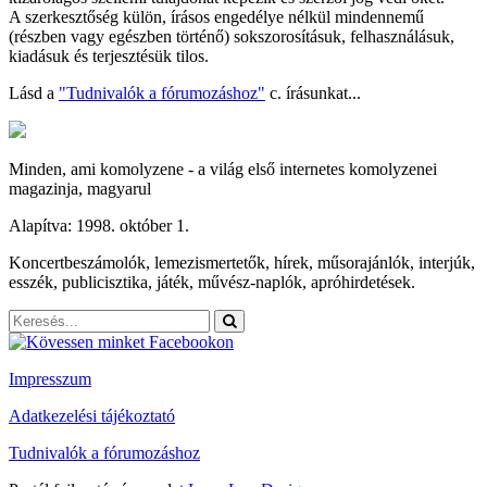
A szerkesztőség külön, írásos engedélye nélkül mindennemű
(részben vagy egészben történő) sokszorosításuk, felhasználásuk,
kiadásuk és terjesztésük tilos.
Lásd a
"Tudnivalók a fórumozáshoz"
c. írásunkat...
Minden, ami komolyzene - a világ első internetes komolyzenei
magazinja, magyarul
Alapítva: 1998. október 1.
Koncertbeszámolók, lemezismertetők, hírek, műsorajánlók, interjúk,
esszék, publicisztika, játék, művész-naplók, apróhirdetések.
Impresszum
Adatkezelési tájékoztató
Tudnivalók a fórumozáshoz