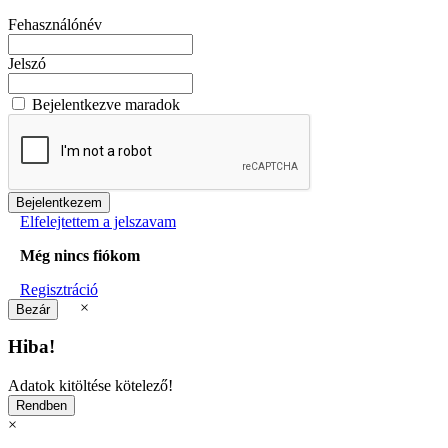
Fehasználónév
Jelszó
Bejelentkezve maradok
Elfelejtettem a jelszavam
Még nincs fiókom
Regisztráció
×
Hiba!
Adatok kitöltése kötelező!
×