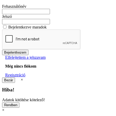
Fehasználónév
Jelszó
Bejelentkezve maradok
Elfelejtettem a jelszavam
Még nincs fiókom
Regisztráció
×
Hiba!
Adatok kitöltése kötelező!
×