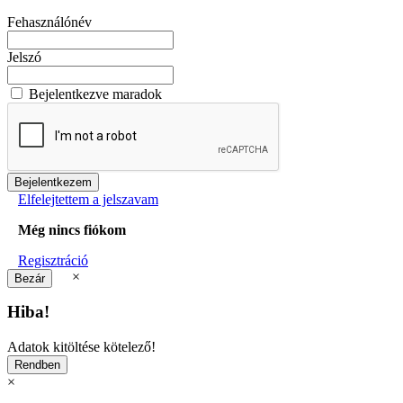
Fehasználónév
Jelszó
Bejelentkezve maradok
Elfelejtettem a jelszavam
Még nincs fiókom
Regisztráció
×
Hiba!
Adatok kitöltése kötelező!
×