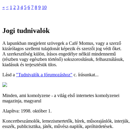
«
<
1
2
3
4
5
6
7
8
9
10
Jogi tudnivalók
A lapunkban megjelent szövegek a Café Momus, vagy a szerző
kizárólagos szellemi tulajdonát képezik és szerzői jog védi őket.
A szerkesztőség külön, írásos engedélye nélkül mindennemű
(részben vagy egészben történő) sokszorosításuk, felhasználásuk,
kiadásuk és terjesztésük tilos.
Lásd a
"Tudnivalók a fórumozáshoz"
c. írásunkat...
Minden, ami komolyzene - a világ első internetes komolyzenei
magazinja, magyarul
Alapítva: 1998. október 1.
Koncertbeszámolók, lemezismertetők, hírek, műsorajánlók, interjúk,
esszék, publicisztika, játék, művész-naplók, apróhirdetések.