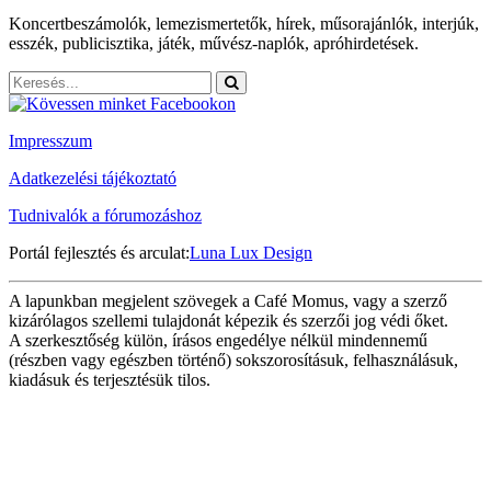
Koncertbeszámolók, lemezismertetők, hírek, műsorajánlók, interjúk,
esszék, publicisztika, játék, művész-naplók, apróhirdetések.
Impresszum
Adatkezelési tájékoztató
Tudnivalók a fórumozáshoz
Portál fejlesztés és arculat:
Luna Lux Design
A lapunkban megjelent szövegek a Café Momus, vagy a szerző
kizárólagos szellemi tulajdonát képezik és szerzői jog védi őket.
A szerkesztőség külön, írásos engedélye nélkül mindennemű
(részben vagy egészben történő) sokszorosításuk, felhasználásuk,
kiadásuk és terjesztésük tilos.