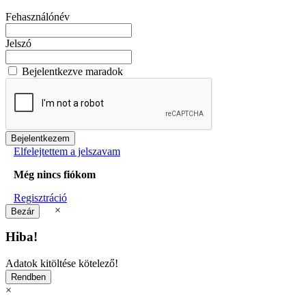
Fehasználónév
Jelszó
Bejelentkezve maradok
Elfelejtettem a jelszavam
Még nincs fiókom
Regisztráció
×
Hiba!
Adatok kitöltése kötelező!
×