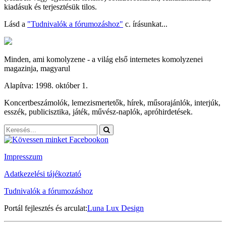
kiadásuk és terjesztésük tilos.
Lásd a
"Tudnivalók a fórumozáshoz"
c. írásunkat...
Minden, ami komolyzene - a világ első internetes komolyzenei
magazinja, magyarul
Alapítva: 1998. október 1.
Koncertbeszámolók, lemezismertetők, hírek, műsorajánlók, interjúk,
esszék, publicisztika, játék, művész-naplók, apróhirdetések.
Impresszum
Adatkezelési tájékoztató
Tudnivalók a fórumozáshoz
Portál fejlesztés és arculat:
Luna Lux Design