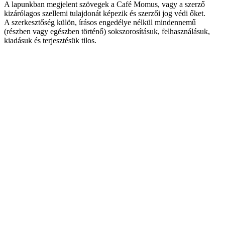
A lapunkban megjelent szövegek a Café Momus, vagy a szerző
kizárólagos szellemi tulajdonát képezik és szerzői jog védi őket.
A szerkesztőség külön, írásos engedélye nélkül mindennemű
(részben vagy egészben történő) sokszorosításuk, felhasználásuk,
kiadásuk és terjesztésük tilos.