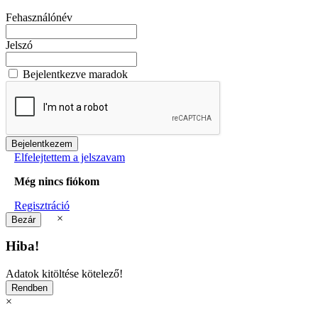
Fehasználónév
Jelszó
Bejelentkezve maradok
Elfelejtettem a jelszavam
Még nincs fiókom
Regisztráció
×
Hiba!
Adatok kitöltése kötelező!
×