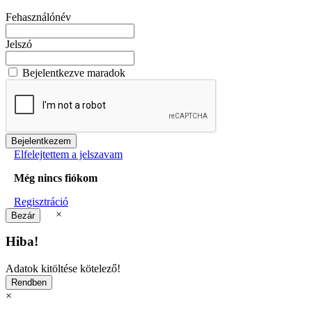
Fehasználónév
Jelszó
Bejelentkezve maradok
Elfelejtettem a jelszavam
Még nincs fiókom
Regisztráció
×
Hiba!
Adatok kitöltése kötelező!
×