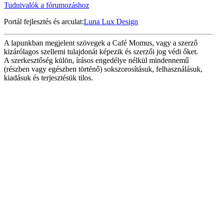
Tudnivalók a fórumozáshoz
Portál fejlesztés és arculat:
Luna Lux Design
A lapunkban megjelent szövegek a Café Momus, vagy a szerző
kizárólagos szellemi tulajdonát képezik és szerzői jog védi őket.
A szerkesztőség külön, írásos engedélye nélkül mindennemű
(részben vagy egészben történő) sokszorosításuk, felhasználásuk,
kiadásuk és terjesztésük tilos.