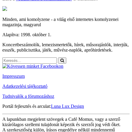
Minden, ami komolyzene - a világ első internetes komolyzenei
magazinja, magyarul
Alapítva: 1998. október 1.
Koncertbeszámolók, lemezismertetők, hírek, műsorajánlók, interjúk,
esszék, publicisztika, játék, művész-naplók, apróhirdetések.
Impresszum
Adatkezelési tájékoztató
Tudnivalók a fórumozáshoz
Portál fejlesztés és arculat:
Luna Lux Design
A lapunkban megjelent szövegek a Café Momus, vagy a szerző
kizárólagos szellemi tulajdonát képezik és szerzői jog védi őket.
A szerkesztőség külön, írásos engedélye nélkül mindennemű