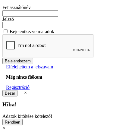
Fehasználónév
Jelszó
Bejelentkezve maradok
Elfelejtettem a jelszavam
Még nincs fiókom
Regisztráció
×
Hiba!
Adatok kitöltése kötelező!
×