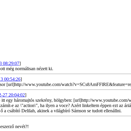
3 08:29:07
]
tt még normálisan nézett ki.
3 00:54:26
]
nysor [url]http://www.youtube.com/watch?v=SCs8AmFFlRE&feature=rela
-27 20:04:02
]
e itt egy háromajtós szekrény, hölgyben: [url]http://www.youtube.c
mít-e az \"action\", ha ilyen a voce? Azért linkeltem éppen ezt az áriát 
ő a csábító Delilah, akinek a világbíró Sámson se tudott ellenállni.
neszerző nevét?!