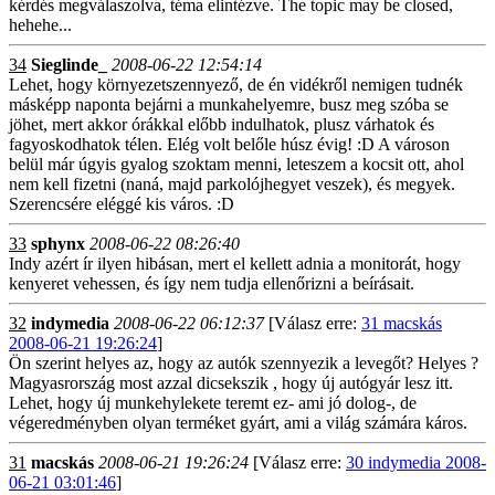
kérdés megválaszolva, téma elintézve. The topic may be closed,
hehehe...
34
Sieglinde_
2008-06-22 12:54:14
Lehet, hogy környezetszennyező, de én vidékről nemigen tudnék
másképp naponta bejárni a munkahelyemre, busz meg szóba se
jöhet, mert akkor órákkal előbb indulhatok, plusz várhatok és
fagyoskodhatok télen. Elég volt belőle húsz évig! :D A városon
belül már úgyis gyalog szoktam menni, leteszem a kocsit ott, ahol
nem kell fizetni (naná, majd parkolójhegyet veszek), és megyek.
Szerencsére eléggé kis város. :D
33
sphynx
2008-06-22 08:26:40
Indy azért ír ilyen hibásan, mert el kellett adnia a monitorát, hogy
kenyeret vehessen, és így nem tudja ellenőrizni a beírásait.
32
indymedia
2008-06-22 06:12:37
[Válasz erre:
31 macskás
2008-06-21 19:26:24
]
Ön szerint helyes az, hogy az autók szennyezik a levegőt? Helyes ?
Magyasrország most azzal dicsekszik , hogy új autógyár lesz itt.
Lehet, hogy új munkehylekete teremt ez- ami jó dolog-, de
végeredményben olyan terméket gyárt, ami a világ számára káros.
31
macskás
2008-06-21 19:26:24
[Válasz erre:
30 indymedia 2008-
06-21 03:01:46
]