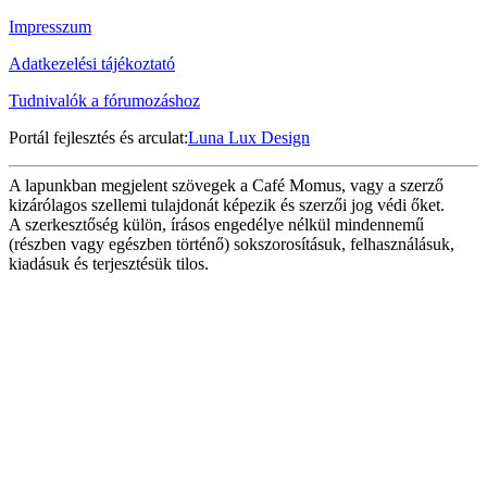
Impresszum
Adatkezelési tájékoztató
Tudnivalók a fórumozáshoz
Portál fejlesztés és arculat:
Luna Lux Design
A lapunkban megjelent szövegek a Café Momus, vagy a szerző
kizárólagos szellemi tulajdonát képezik és szerzői jog védi őket.
A szerkesztőség külön, írásos engedélye nélkül mindennemű
(részben vagy egészben történő) sokszorosításuk, felhasználásuk,
kiadásuk és terjesztésük tilos.