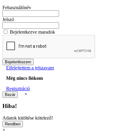
Fehasználónév
Jelszó
Bejelentkezve maradok
Elfelejtettem a jelszavam
Még nincs fiókom
Regisztráció
×
Hiba!
Adatok kitöltése kötelező!
×