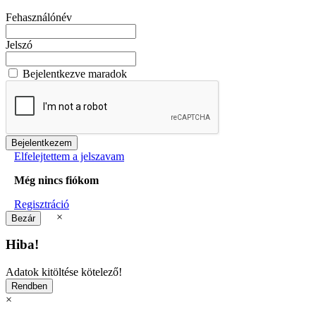
Fehasználónév
Jelszó
Bejelentkezve maradok
Elfelejtettem a jelszavam
Még nincs fiókom
Regisztráció
×
Hiba!
Adatok kitöltése kötelező!
×