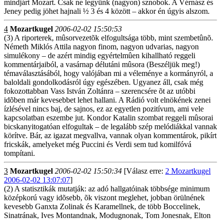
mindjárt Mozart. Csak ne legyünk (nagyon) sznobok. A Vérnász és
Jeney pedig jöhet hajnali ½ 3 és 4 között – akkor én úgyis alszom.
4
Mozartkugel
2006-02-02 15:50:53
(3) A riporterek, mûsorvezetõk elfogultsága több, mint szembetûnõ.
Németh Miklós Attila nagyon finom, nagyon udvarias, nagyon
simulékony – de azért mindig egyértelmûen kihallható reggeli
kommentárjaiból, a vasárnap délutáni mûsora (Beszéljük meg!)
témaválasztásából, hogy valójában mi a véleménye a kormányról, a
baloldali gondolkodásról úgy egészében. Ugyanez áll, csak még
fokozottabban Vass István Zoltánra – szerencsére õt az utóbbi
idõben már kevesebbet lehet hallani. A Rádió volt elnökének zenei
ízlésével nincs baj, de sajnos, ez az egyetlen pozitívum, ami vele
kapcsolatban eszembe jut. Kondor Katalin szombat reggeli mûsorai
bicskanyitogatóan elfogultak – de legalább szép melódiákkal vannak
körítve. Bár, az igazat megvallva, vannak olyan kommentárok, pikírt
fricskák, amelyeket még Puccini és Verdi sem tud komilfóvá
tompítani.
3
Mozartkugel
2006-02-02 15:50:34
[Válasz erre:
2 Mozartkugel
2006-02-02 13:07:07
]
(2) A statisztikák mutatják: az adó hallgatóinak többsége minimum
középkorú vagy idõsebb, õk viszont meglehet, jobban örülnének
kevesebb Ganxta Zolinak és Karamellnek, de több Boccelinek,
Sinatrának, Ives Montandnak, Modugnonak, Tom Jonesnak, Elton