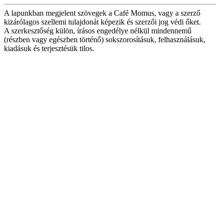
A lapunkban megjelent szövegek a Café Momus, vagy a szerző
kizárólagos szellemi tulajdonát képezik és szerzői jog védi őket.
A szerkesztőség külön, írásos engedélye nélkül mindennemű
(részben vagy egészben történő) sokszorosításuk, felhasználásuk,
kiadásuk és terjesztésük tilos.