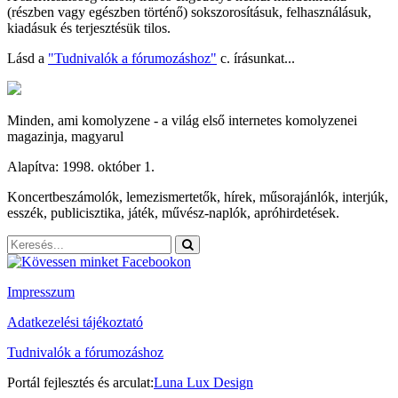
(részben vagy egészben történő) sokszorosításuk, felhasználásuk,
kiadásuk és terjesztésük tilos.
Lásd a
"Tudnivalók a fórumozáshoz"
c. írásunkat...
Minden, ami komolyzene - a világ első internetes komolyzenei
magazinja, magyarul
Alapítva: 1998. október 1.
Koncertbeszámolók, lemezismertetők, hírek, műsorajánlók, interjúk,
esszék, publicisztika, játék, művész-naplók, apróhirdetések.
Impresszum
Adatkezelési tájékoztató
Tudnivalók a fórumozáshoz
Portál fejlesztés és arculat:
Luna Lux Design