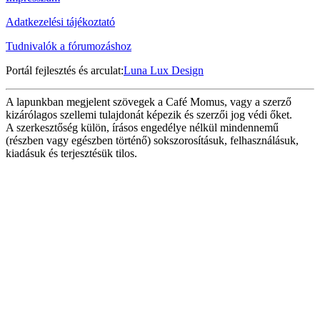
Adatkezelési tájékoztató
Tudnivalók a fórumozáshoz
Portál fejlesztés és arculat:
Luna Lux Design
A lapunkban megjelent szövegek a Café Momus, vagy a szerző
kizárólagos szellemi tulajdonát képezik és szerzői jog védi őket.
A szerkesztőség külön, írásos engedélye nélkül mindennemű
(részben vagy egészben történő) sokszorosításuk, felhasználásuk,
kiadásuk és terjesztésük tilos.