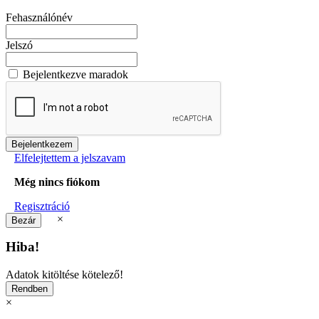
Fehasználónév
Jelszó
Bejelentkezve maradok
Elfelejtettem a jelszavam
Még nincs fiókom
Regisztráció
×
Hiba!
Adatok kitöltése kötelező!
×