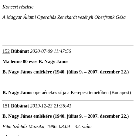
Koncert részlete
A Magyar Állami Operaház Zenekarát vezényli Oberfrank Géza
152
Búbánat
2020-07-09 11:47:56
Ma lenne 80 éves B. Nagy János
B. Nagy János emlékére (1940. július 9. – 2007. december 22.)
B. Nagy János
operaénekes sírja a Kerepesi temetőben (Budapest)
151
Búbánat
2019-12-23 21:36:41
B. Nagy János emlékére (1940. július 9. – 2007. december 22.)
Film Színház Muzsika, 1986. 08.09 – 32. szám