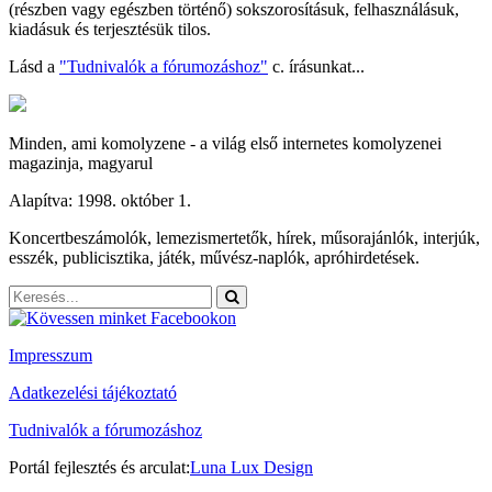
(részben vagy egészben történő) sokszorosításuk, felhasználásuk,
kiadásuk és terjesztésük tilos.
Lásd a
"Tudnivalók a fórumozáshoz"
c. írásunkat...
Minden, ami komolyzene - a világ első internetes komolyzenei
magazinja, magyarul
Alapítva: 1998. október 1.
Koncertbeszámolók, lemezismertetők, hírek, műsorajánlók, interjúk,
esszék, publicisztika, játék, művész-naplók, apróhirdetések.
Impresszum
Adatkezelési tájékoztató
Tudnivalók a fórumozáshoz
Portál fejlesztés és arculat:
Luna Lux Design