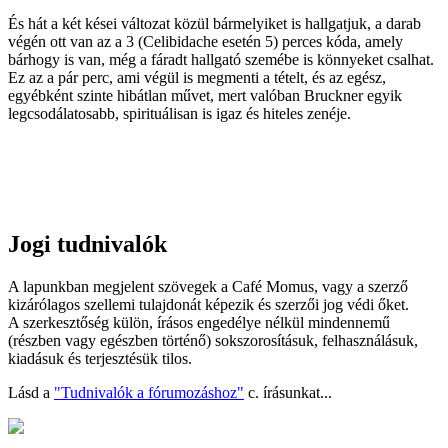
És hát a két kései változat közül bármelyiket is hallgatjuk, a darab
végén ott van az a 3 (Celibidache esetén 5) perces kóda, amely
bárhogy is van, még a fáradt hallgató szemébe is könnyeket csalhat.
Ez az a pár perc, ami végül is megmenti a tételt, és az egész,
egyébként szinte hibátlan művet, mert valóban Bruckner egyik
legcsodálatosabb, spirituálisan is igaz és hiteles zenéje.
Jogi tudnivalók
A lapunkban megjelent szövegek a Café Momus, vagy a szerző
kizárólagos szellemi tulajdonát képezik és szerzői jog védi őket.
A szerkesztőség külön, írásos engedélye nélkül mindennemű
(részben vagy egészben történő) sokszorosításuk, felhasználásuk,
kiadásuk és terjesztésük tilos.
Lásd a
"Tudnivalók a fórumozáshoz"
c. írásunkat...