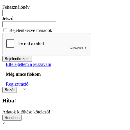
Fehasználónév
Jelszó
Bejelentkezve maradok
Elfelejtettem a jelszavam
Még nincs fiókom
Regisztráció
×
Hiba!
Adatok kitöltése kötelező!
×