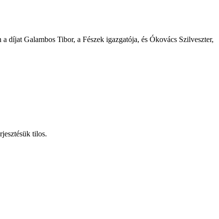
a díjat Galambos Tibor, a Fészek igazgatója, és Ókovács Szilveszter,
jesztésük tilos.