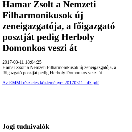
Hamar Zsolt a Nemzeti
Filharmonikusok új
zeneigazgatója, a főigazgató
posztját pedig Herboly
Domonkos veszi át
2017-03-11 18:04:25
Hamar Zsolt a Nemzeti Filharmonikusok új zeneigazgatója, a
főigazgató posztját pedig Herboly Domonkos veszi át.
Az EMMI részletes közleménye: 20170311_nfz.pdf
Jogi tudnivalók