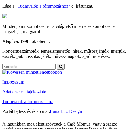
Lásd a
"Tudnivalók a fórumozáshoz"
c. írásunkat...
Minden, ami komolyzene - a világ első internetes komolyzenei
magazinja, magyarul
Alapítva: 1998. október 1.
Koncertbeszámolók, lemezismertetők, hírek, műsorajánlók, interjúk,
esszék, publicisztika, játék, művész-naplók, apróhirdetések.
Impresszum
Adatkezelési tájékoztató
Tudnivalók a fórumozáshoz
Portál fejlesztés és arculat:
Luna Lux Design
A lapunkban megjelent szövegek a Café Momus, vagy a szerző