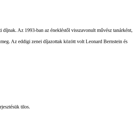
i díjnak. Az 1993-ban az énekléstől visszavonult művész tanárként,
a meg. Az eddigi zenei díjazottak között volt Leonard Bernstein és
jesztésük tilos.