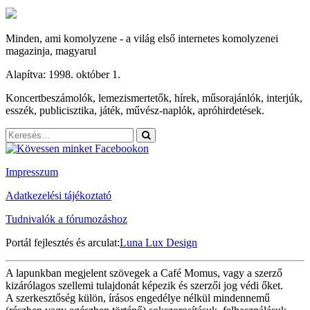
Minden, ami komolyzene - a világ első internetes komolyzenei
magazinja, magyarul
Alapítva: 1998. október 1.
Koncertbeszámolók, lemezismertetők, hírek, műsorajánlók, interjúk,
esszék, publicisztika, játék, művész-naplók, apróhirdetések.
Impresszum
Adatkezelési tájékoztató
Tudnivalók a fórumozáshoz
Portál fejlesztés és arculat:
Luna Lux Design
A lapunkban megjelent szövegek a Café Momus, vagy a szerző
kizárólagos szellemi tulajdonát képezik és szerzői jog védi őket.
A szerkesztőség külön, írásos engedélye nélkül mindennemű