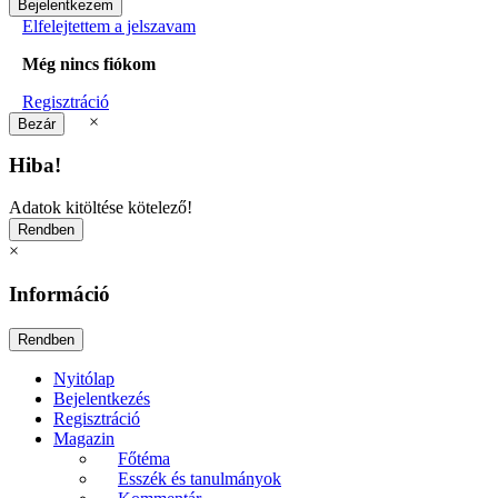
Elfelejtettem a jelszavam
Még nincs fiókom
Regisztráció
×
Hiba!
Adatok kitöltése kötelező!
×
Információ
Nyitólap
Bejelentkezés
Regisztráció
Magazin
Főtéma
Esszék és tanulmányok