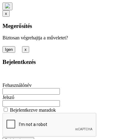
x
Megerősítés
Biztosan végrehajtja a műveletet?
x
Bejelentkezés
Fehasználónév
Jelszó
Bejelentkezve maradok