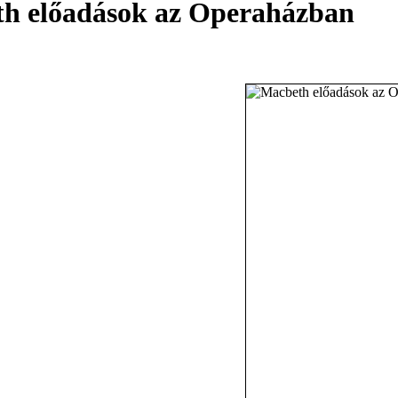
eth előadások az Operaházban