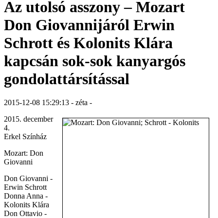
Az utolsó asszony – Mozart
Don Giovannijáról Erwin
Schrott és Kolonits Klára
kapcsán sok-sok kanyargós
gondolattársítással
2015-12-08 15:29:13 - zéta -
2015. december
4.
Erkel Színház
Mozart: Don
Giovanni
Don Giovanni -
Erwin Schrott
Donna Anna -
Kolonits Klára
Don Ottavio -