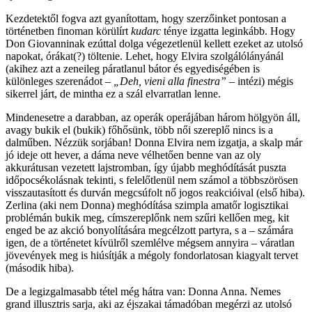
Kezdetektől fogva azt gyanítottam, hogy szerzőinket pontosan a
történetben finoman körülírt
kudarc
ténye izgatta leginkább. Hogy
Don Giovanninak ezúttal dolga végezetlenül kellett ezeket az utolsó
napokat, órákat(?) töltenie. Lehet, hogy Elvira szolgálólányánál
(akihez azt a zeneileg páratlanul bátor és egyediségében is
különleges szerenádot –
„Deh, vieni alla finestra”
– intézi) mégis
sikerrel járt, de mintha ez a szál elvarratlan lenne.
Mindenesetre a darabban, az operák operájában három hölgyön áll,
avagy bukik el (bukik) főhősünk, több női szereplő nincs is a
dalműben. Nézzük sorjában! Donna Elvira nem izgatja, a skalp már
jó ideje ott hever, a dáma neve vélhetően benne van az oly
akkurátusan vezetett lajstromban, így újabb meghódítását puszta
időpocsékolásnak tekinti, s felelőtlenül nem számol a többszörösen
visszautasított és durván megcsúfolt nő jogos reakcióival (első hiba).
Zerlina (aki nem Donna) meghódítása szimpla amatőr logisztikai
problémán bukik meg, címszereplőnk nem szűri kellően meg, kit
enged be az akció bonyolítására megcélzott partyra, s a – számára
igen, de a történetet kívülről szemlélve mégsem annyira – váratlan
jövevények meg is hiúsítják a mégoly fondorlatosan kiagyalt tervet
(második hiba).
De a legizgalmasabb tétel még hátra van: Donna Anna. Nemes
grand illusztris sarja, aki az éjszakai támadóban megérzi az utolsó